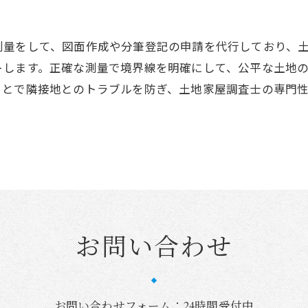
測量をして、図面作成や分筆登記の申請を代行しており、
トします。正確な測量で境界線を明確にして、公平な土地
ことで隣接地とのトラブルを防ぎ、土地家屋調査士の専門
お問い合わせ
お問い合わせフォーム：24時間受付中