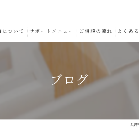
所について
サポートメニュー
ご相談の流れ
よくあ
土地家屋調査
行政書士業務
ブログ
兵庫