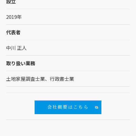
設立
2019年
代表者
中川 正人
取り扱い業務
土地家屋調査士業、行政書士業
会社概要はこちら