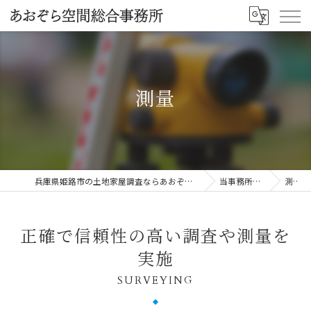
測量
兵庫県姫路市の土地家屋調査ならあおぞら空間総合事務所
当事務所の特徴
測量
正確で信頼性の高い調査や測量を
実施
SURVEYING