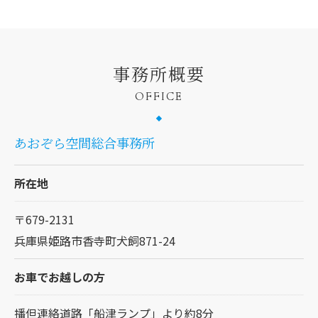
事務所概要
OFFICE
あおぞら空間総合事務所
所在地
〒679-2131
兵庫県姫路市香寺町犬飼871-24
お車でお越しの方
播但連絡道路「船津ランプ」より約8分