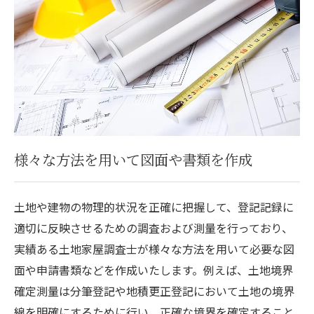
様々な方法を用いて図面や書類を作成
土地や建物の物理的状況を正確に把握して、登記記録に
適切に反映させるための調査および測量を行っており、
実績ある土地家屋調査士が様々な方法を用いて必要な図
面や申請書類などを作成いたします。例えば、土地境界
確定測量は分筆登記や地積更正登記において土地の境界
線を明確にするために行い、正確な境界を確定すること