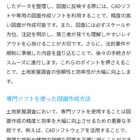
したデータを整理し、図面に反映する際には、CADソフ
トや専用の図面作成ソフトを利用することで、精度の高
い図面が作成可能です。また、図面には必ずスケールや
方位、注記を明示し、第三者が見ても理解しやすいレイ
アウトを心掛けることが大切です。さらに、法的要件や
規制に準拠した内容を盛り込むことで、後々の手続きが
スムーズに進行します。これらのポイントを押さえるこ
とで、土地家屋調査の信頼性と効率性が大幅に向上しま
す。
専門ソフトを使った図面作成方法
土地家屋調査において、専門ソフトを使用することは図
面作成の精度と効率を大幅に向上させるための重要な手
段です。例えば、CADソフトウェアを活用することで、
複雑な地形や建物の詳細な図面を正確に描くことができ