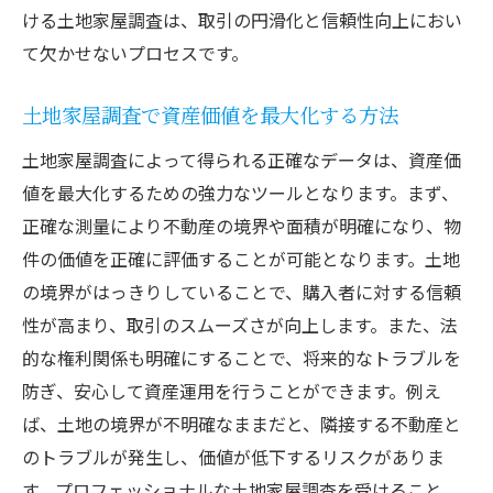
ける土地家屋調査は、取引の円滑化と信頼性向上におい
て欠かせないプロセスです。
土地家屋調査で資産価値を最大化する方法
土地家屋調査によって得られる正確なデータは、資産価
値を最大化するための強力なツールとなります。まず、
正確な測量により不動産の境界や面積が明確になり、物
件の価値を正確に評価することが可能となります。土地
の境界がはっきりしていることで、購入者に対する信頼
性が高まり、取引のスムーズさが向上します。また、法
的な権利関係も明確にすることで、将来的なトラブルを
防ぎ、安心して資産運用を行うことができます。例え
ば、土地の境界が不明確なままだと、隣接する不動産と
のトラブルが発生し、価値が低下するリスクがありま
す。プロフェッショナルな土地家屋調査を受けること