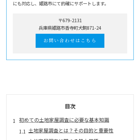
にも対応し、姫路市にて的確にサポートします。
〒679-2131
兵庫県姫路市香寺町犬飼871-24
お問い合わせはこちら
目次
初めての土地家屋調査に必要な基本知識
土地家屋調査とは？その目的と重要性