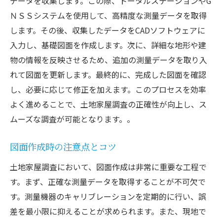
データを収集します。この際、トータルステーションやG
ＮＳＳシステムを使用して、高精度な測量データを取得
します。その後、収集したデータをCADソフトウェアに
入力し、基礎図面を作成します。次に、詳細な地形や建
物の情報を反映させるため、追加の測量データを取り入
れて図面を更新します。最終的に、完成した図面を確認
し、必要に応じて修正を加えます。このプロセスを効率
よく進めることで、土地家屋調査の正確性が向上し、ス
ムーズな調査が可能となります。。
図面作成時の注意点とコツ
土地家屋調査において、図面作成は非常に重要な工程で
す。まず、正確な測量データを取得することが不可欠で
す。測量機器のキャリブレーションを定期的に行い、誤
差を最小限に抑えることが求められます。また、現地で