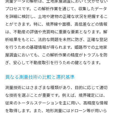
測量データの解析は、土地家屋調査において欠かせない
プロセスです。この解析作業を通じて、収集したデータ
を詳細に検討し、土地や建物の正確な状況を把握するこ
とができます。特に、境界線や面積、高低差などの情報
は、不動産の評価や売買時に重要な要素となります。解
析結果をもとに、法的な問題を未然に防ぎ、正確な登記
を行うための基礎情報が得られます。姫路市での土地家
屋調査においても、この解析作業の精度がトラブルを防
ぎ、安心して不動産取引を行うための鍵となります。
異なる測量技術の比較と選択基準
測量技術にはさまざまな種類があり、目的に応じて適切
な技術を選ぶことが重要です。例えば、境界確定には、
従来のトータルステーションを主に用い、高精度な情報
を取得します。また、地形測量にはドローン等が用いら